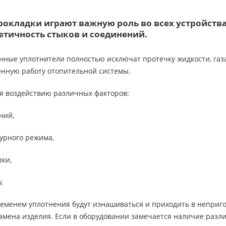
рокладки играют важную роль во всех устройства
етичность стыков и соединений.
ные уплотнители полностью исключат протечку жидкости, газа
енную работу отопительной системы.
я воздействию различных факторов:
ний,
урного режима,
зки,
.
ременем уплотнения будут изнашиваться и приходить в неприго
амена изделия. Если в оборудовании замечается наличие различ