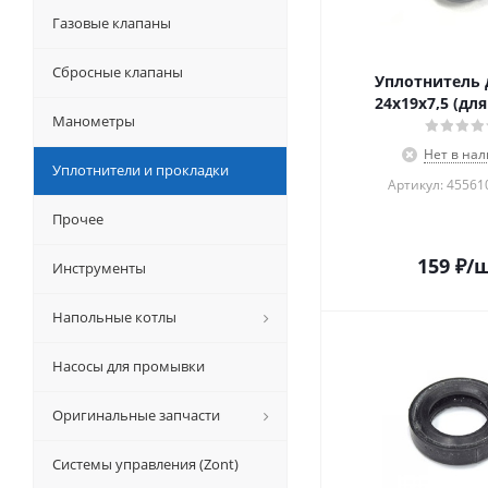
Газовые клапаны
Сбросные клапаны
Уплотнитель 
24x19x7,5 (для 
Манометры
Нет в на
Уплотнители и прокладки
Артикул: 45561
Прочее
159
₽
/
Инструменты
Напольные котлы
Насосы для промывки
Оригинальные запчасти
Системы управления (Zont)