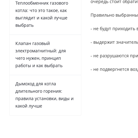
очередь стоит обрат
Теплообменник газового
котла: что это такое, как
Правильно выбранные
выглядит и какой лучше
выбрать
- не будут приходить 
- выдержит значител
Клапан газовый
электромагнитный: для
- не разрушаются при
чего нужен, принцип
работы и как выбрать
- не подвергнется во
Дымоход для котла
длительного горения:
правила установки, виды и
какой лучше