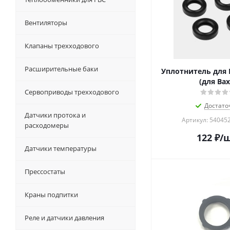
Вентиляторы
Клапаны трехходового
Расширительные баки
Уплотнитель для 
(для Bax
Сервоприводы трехходового
Достато
Датчики протока и
Артикул: 540452
расходомеры
122
₽
/
Датчики температуры
Прессостаты
Краны подпитки
Реле и датчики давления