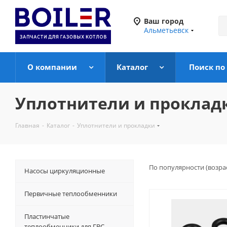
Ваш город
Альметьевск
О компании
Каталог
Поиск по
Уплотнители и проклад
Главная
-
Каталог
-
Уплотнители и прокладки
По популярности (возра
Насосы циркуляционные
Первичные теплообменники
Пластинчатые
теплообменники для ГВС