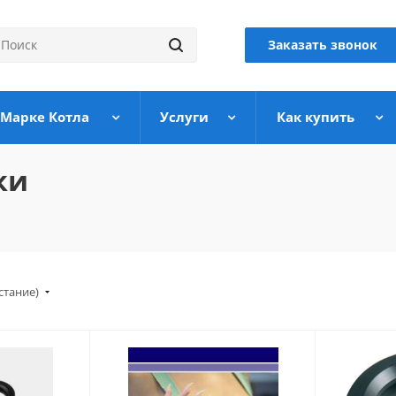
Заказать звонок
 Марке Котла
Услуги
Как купить
ки
стание)