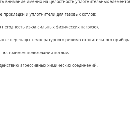
ить внимание именно на целостность уплотнительных элементо
 прокладки и уплотнители для газовых котлов:
в негодность из-за сильных физических нагрузок,
ьные перепады температурного режима отопительного прибора
 постоянном пользовании котлом,
здействию агрессивных химических соединений.